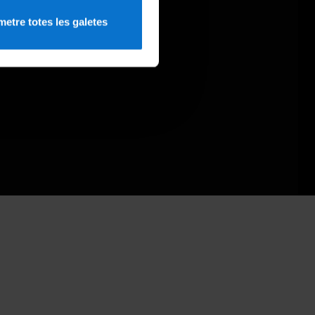
etre totes les galetes