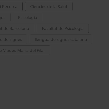
i Recerca
Ciències de la Salut
ges
Psicologia
at de Barcelona
Facultat de Psicologia
e de signes
llengua de signes catalana
 Viader, María del Pilar