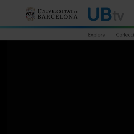
Navegació principal
Explora
Col·lecc