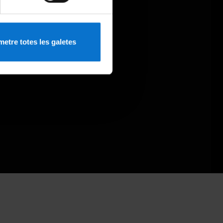
etre totes les galetes