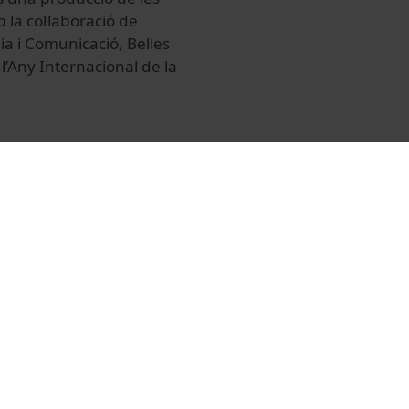
 la col·laboració de
gia i Comunicació, Belles
 l’Any Internacional de la