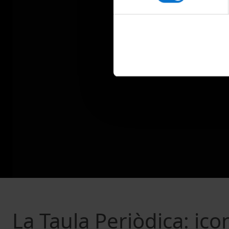
La Taula Periòdica: icon