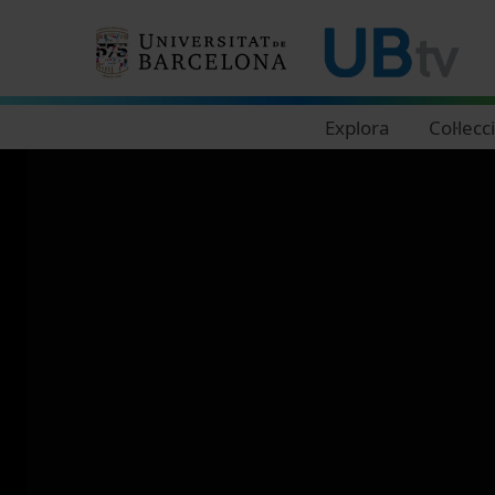
Navegació principal
Explora
Col·lecc