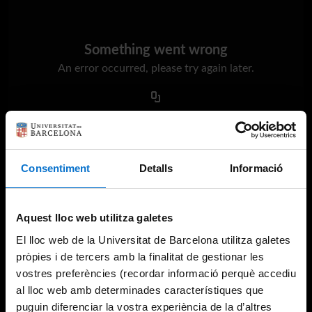
Something went wrong
An error occurred, please try again later.
Try again
Consentiment
Detalls
Informació
Aquest lloc web utilitza galetes
El lloc web de la Universitat de Barcelona utilitza galetes
pròpies i de tercers amb la finalitat de gestionar les
vostres preferències (recordar informació perquè accediu
al lloc web amb determinades característiques que
puguin diferenciar la vostra experiència de la d’altres