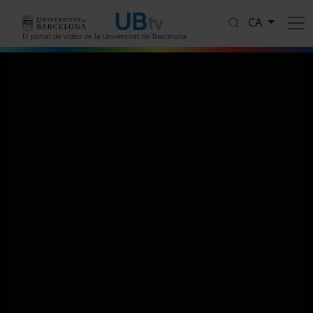
Vés al contingut
CA
El portal de vídeo de la Universitat de Barcelona