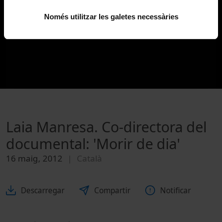
Només utilitzar les galetes necessàries
Laia Manresa. Co-directora del
documental: 'Morir de dia'
16 maig, 2012
Català
Descarregar
Compartir
Notificar