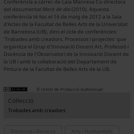
Conferència a càrrec de Laia Manresa Co-directora
del documental
Morir de dia
(2010). Aquesta
conferència té lloc el 16 de maig de 2012 a la Sala
d'Actes de la Facultat de Belles Arts de la Universitat
de Barcelona (UB), dins el cicle de conferències:
'Trobades amb creadors. Processos i projectes' que
organitza el Grup d'Innovació Docent Art, Professió i
Docència de l'Observatori de la Innovació Docent de
la UB i amb la col·laboració del Departament de
Pintura de la Facultat de Belles Arts de la UB.
© Unitat de Producció Audiovisual
Col·lecció
Trobades amb creadors
Docència i Recerca
Arts i Humanitats