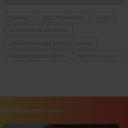
Cultural
Arts i Humanitats
Actes
Universitat de Barcelona
Alícia (Personatge de ficció : Carroll)
González Davies, María
literatura infantil
Vídeos relacionats