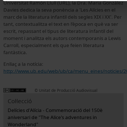
Universitat Ramón Llull (URL), la Dra. Maria González
Davies dedica la seva ponència a 'Les Alícies en el
marc de la literatura infantil dels segles XIX i XX'. Per
tant, contextualitza el text en l’època en què va ser
escrit, repassant el tipus de literatura infantil del
moment i analitza els autors contemporanis a Lewis
Carroll, especialment els que feien literatura
fantàstica.
Enllaç a la notícia:
http://www.ub.edu/web/ub/ca/menu_eines/noticies/2
© Unitat de Producció Audiovisual
Col·lecció
Delícies d'Alícia - Commemoració del 150è
aniversari de "The Alice's adventures in
Wonderland"