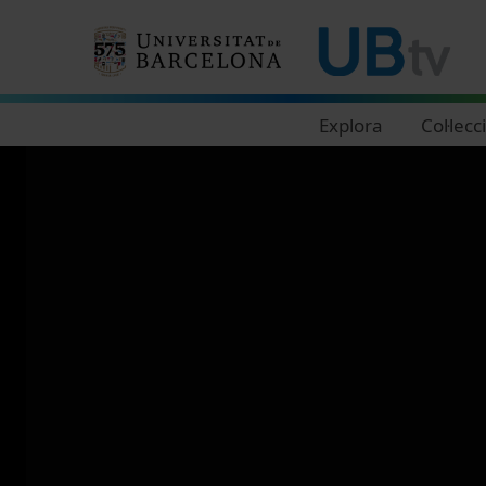
Navegació principal
Explora
Col·lecc