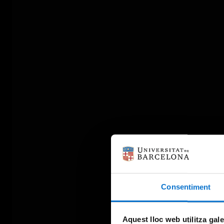
Consentiment
Aquest lloc web utilitza gal