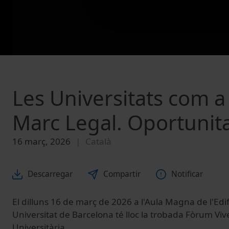
Les Universitats com a 
Marc Legal. Oportunitat
16 març, 2026
Català
Descarregar
Compartir
Notificar
El dilluns 16 de març de 2026 a l'Aula Magna de l'Edifi
Universitat de Barcelona té lloc la trobada Fòrum Vive
Universitària.