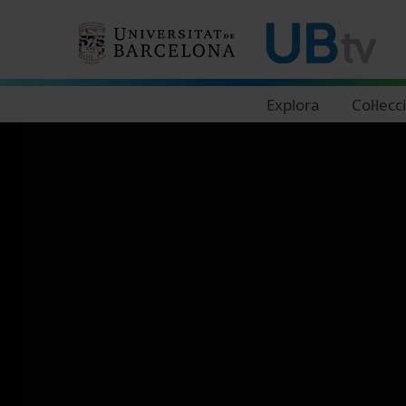
Navegació principal
Explora
Col·lecc