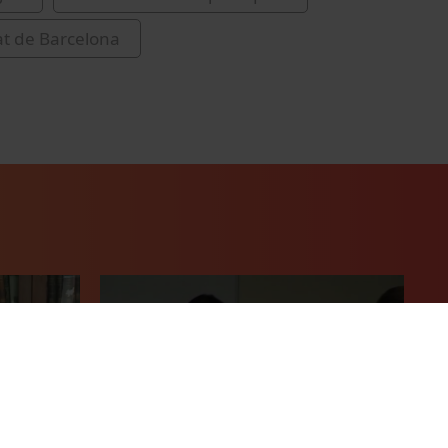
at de Barcelona