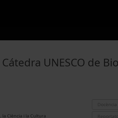
a Cátedra UNESCO de Bio
Docència 
la Ciència i la Cultura
Reportat