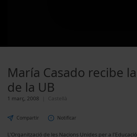
María Casado recibe l
de la UB
1 març, 2008
Castellà
Compartir
Notificar
L'Organització de les Nacions Unides per a l'Educació. 