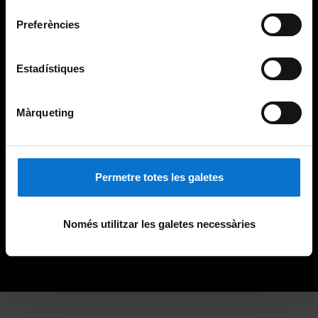
consentiment
Preferències
Estadístiques
Màrqueting
Permetre totes les galetes
Només utilitzar les galetes necessàries