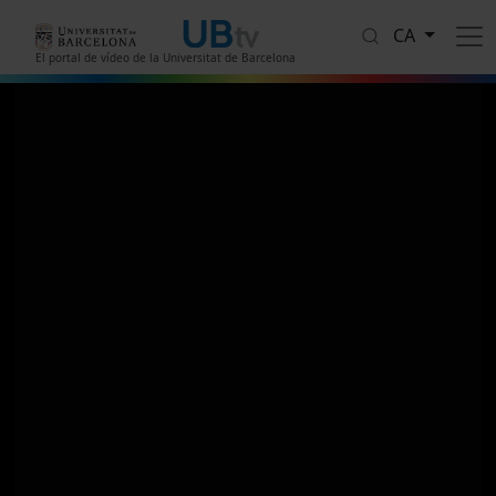
Vés al contingut
CA
El portal de vídeo de la Universitat de Barcelona