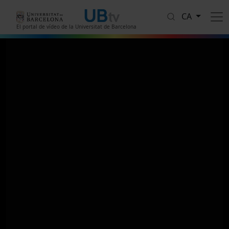
Vés al contingut
CA
El portal de vídeo de la Universitat de Barcelona