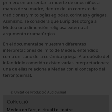
primero en presentar la muerte de unos niños a
manos de su madre, dentro de un contexto de
tradiciones y mitologías egipcias, corintias y griegas.
Asimismo, se considera que Eurípides otorga a
Medea una dimensión religiosa externa al
argumento dramatúrgico.
En el documental se muestran diferentes
interpretaciones del mito de Medea, entendido
como un icono de la ceràmica griega. A propósito del
infanticidio cometido existen varias interpretaciones;
una de ellas relaciona a Medea con el concepto del
terror (deima).
© Unitat de Producció Audiovisual
Col·lecció
Medea en l'art, el ritual i el teatre