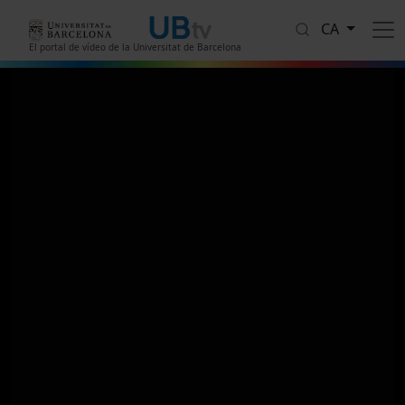
Vés al contingut
CA
El portal de vídeo de la Universitat de Barcelona