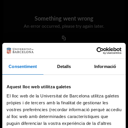
Something went wrong
An error occurred, please try again later.
Try again
Consentiment
Detalls
Informació
Aquest lloc web utilitza galetes
El lloc web de la Universitat de Barcelona utilitza galetes
pròpies i de tercers amb la finalitat de gestionar les
vostres preferències (recordar informació perquè accediu
al lloc web amb determinades característiques que
puguin diferenciar la vostra experiència de la d’altres