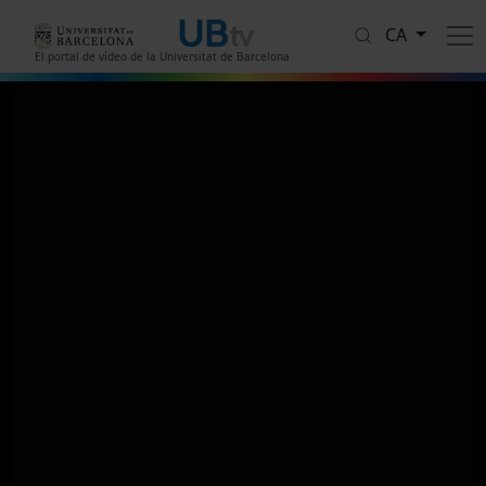
Vés al contingut
CA
El portal de vídeo de la Universitat de Barcelona