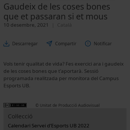
Gaudeix de les coses bones
que et passaran si et mous
10 desembre, 2021
Català
Descarregar
Compartir
Notificar
Vols tenir qualitat de vida? Fes exercici ara i gaudeix
de les coses bones que t'aportarà. Sessió
programada realitzada per monitora del Campus
Esports UB.
© Unitat de Producció Audiovisual
Col·lecció
Calendari Servei d’Esports UB 2022