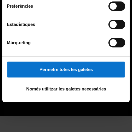
Preferències
Estadístiques
Màrqueting
Permetre totes les galetes
Només utilitzar les galetes necessàries