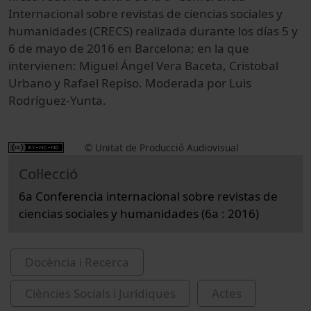
Internacional sobre revistas de ciencias sociales y
humanidades (CRECS) realizada durante los días 5 y
6 de mayo de 2016 en Barcelona; en la que
intervienen: Miguel Ángel Vera Baceta, Cristobal
Urbano y Rafael Repiso. Moderada por Luis
Rodríguez-Yunta.
© Unitat de Producció Audiovisual
Col·lecció
6a Conferencia internacional sobre revistas de
ciencias sociales y humanidades (6a : 2016)
Docència i Recerca
Ciències Socials i Jurídiques
Actes