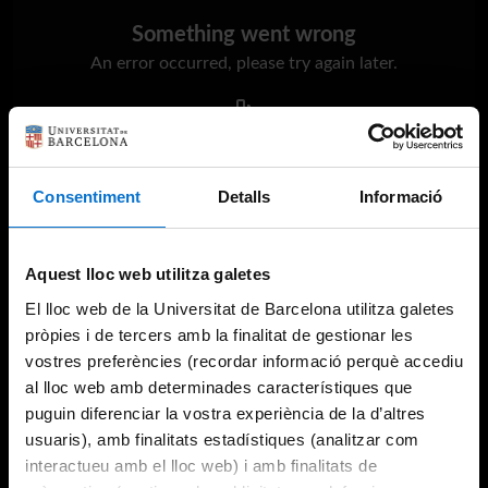
Something went wrong
An error occurred, please try again later.
Try again
Consentiment
Detalls
Informació
Aquest lloc web utilitza galetes
El lloc web de la Universitat de Barcelona utilitza galetes
pròpies i de tercers amb la finalitat de gestionar les
vostres preferències (recordar informació perquè accediu
al lloc web amb determinades característiques que
puguin diferenciar la vostra experiència de la d’altres
usuaris), amb finalitats estadístiques (analitzar com
interactueu amb el lloc web) i amb finalitats de