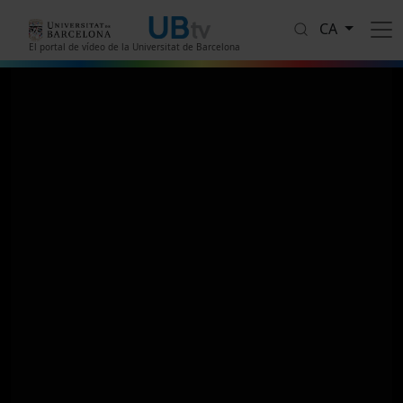
Vés al contingut
CA
El portal de vídeo de la Universitat de Barcelona