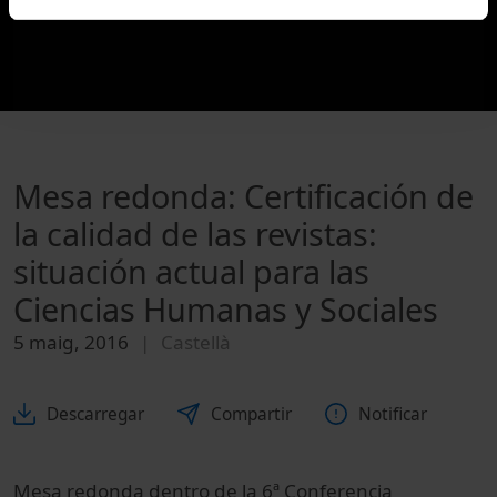
Mesa redonda: Certificación de
la calidad de las revistas:
situación actual para las
Ciencias Humanas y Sociales
5 maig, 2016
Castellà
Descarregar
Compartir
Notificar
Mesa redonda dentro de la 6ª Conferencia