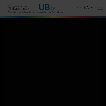
Vés al contingut
CA
El portal de vídeo de la Universitat de Barcelona