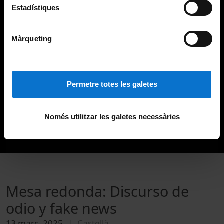
Estadístiques
Màrqueting
Permetre totes les galetes
Només utilitzar les galetes necessàries
Mesa redonda: Discurso de
odio y fake news
13 març, 2025
Castellà