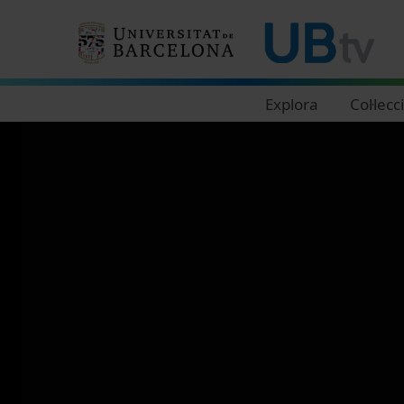
Navegació principal
Explora
Col·lecc