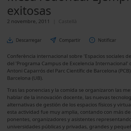
exitosas
2 novembre, 2011
Castellà
Descarregar
Compartir
Notificar
Conferència internacional sobre 'Espacios sociales d
del 'Programa Campus de Excelencia Internacional' que
Antoni Caparrós del Parc Científic de Barcelona (PCB)
Barcelona (UB).
Tras las ponencias y la comida se organizaron las m
hablar de la innovación docente, las nuevas tecnolo
alternativas de gestión de los espacios físicos y virtu
esta actividad fue muy amplia, contando con más de 
ponentes, organizadores y asistentes representand
universidades públicas y privadas, grandes y pequeña