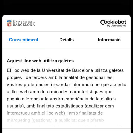
Consentiment
Detalls
Informació
Aquest lloc web utilitza galetes
El lloc web de la Universitat de Barcelona utilitza galetes
pròpies i de tercers amb la finalitat de gestionar les
vostres preferències (recordar informació perquè accediu
al lloc web amb determinades característiques que
puguin diferenciar la vostra experiència de la d’altres
usuaris), amb finalitats estadístiques (analitzar com
interactueu amb el lloc web) i amb finalitats de
màrqueting (gestionar la publicitat que s’ofereix
adequant-la en funció dels vostres hàbits de navegació).