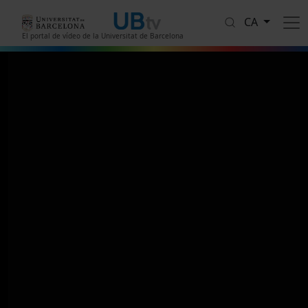
Vés al contingut
CA
El portal de vídeo de la Universitat de Barcelona