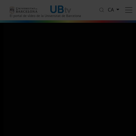
Vés al contingut
CA
El portal de vídeo de la Universitat de Barcelona