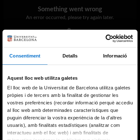
Something went wrong
An error occurred, please try again later.
Try again
Consentiment
Detalls
Informació
Aquest lloc web utilitza galetes
El lloc web de la Universitat de Barcelona utilitza galetes
pròpies i de tercers amb la finalitat de gestionar les
vostres preferències (recordar informació perquè accediu
al lloc web amb determinades característiques que
puguin diferenciar la vostra experiència de la d’altres
usuaris), amb finalitats estadístiques (analitzar com
interactueu amb el lloc web) i amb finalitats de