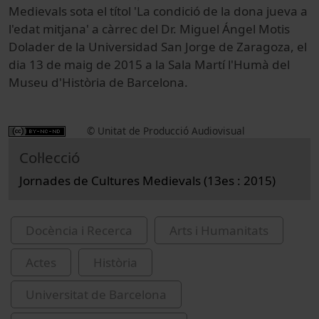
Medievals sota el títol 'La condició de la dona jueva a
l'edat mitjana' a càrrec del Dr. Miguel Ángel Motis
Dolader de la Universidad San Jorge de Zaragoza, el
dia 13 de maig de 2015 a la Sala Martí l'Humà del
Museu d'Història de Barcelona.
© Unitat de Producció Audiovisual
Col·lecció
Jornades de Cultures Medievals (13es : 2015)
Docència i Recerca
Arts i Humanitats
Actes
Història
Universitat de Barcelona