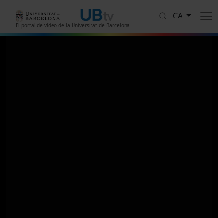
Vés al contingut
CA
El portal de vídeo de la Universitat de Barcelona