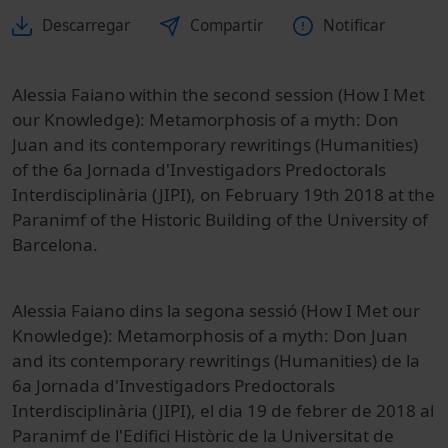
Descarregar
Compartir
Notificar
Alessia Faiano within the second session (How I Met
our Knowledge): Metamorphosis of a myth: Don
Juan and its contemporary rewritings (Humanities)
of the 6a Jornada d'Investigadors Predoctorals
Interdisciplinària (JIPI), on February 19th 2018 at the
Paranimf of the Historic Building of the University of
Barcelona.
Alessia Faiano dins la segona sessió (How I Met our
Knowledge): Metamorphosis of a myth: Don Juan
and its contemporary rewritings (Humanities) de la
6a Jornada d'Investigadors Predoctorals
Interdisciplinària (JIPI), el dia 19 de febrer de 2018 al
Paranimf de l'Edifici Històric de la Universitat de