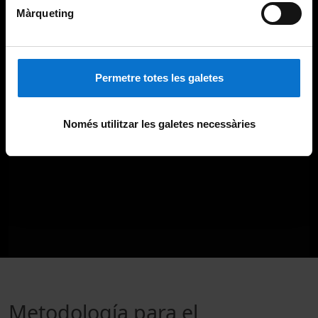
Màrqueting
Permetre totes les galetes
Només utilitzar les galetes necessàries
Metodología para el