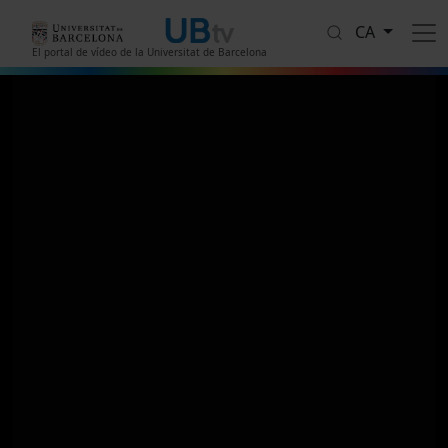
Vés al contingut
CA
El portal de vídeo de la Universitat de Barcelona