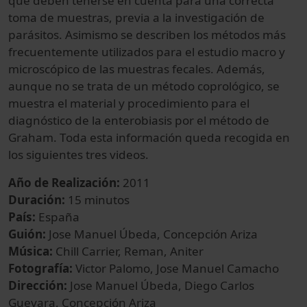
que deben tenerse en cuenta para una correcta
toma de muestras, previa a la investigación de
parásitos. Asimismo se describen los métodos más
frecuentemente utilizados para el estudio macro y
microscópico de las muestras fecales. Además,
aunque no se trata de un método coprológico, se
muestra el material y procedimiento para el
diagnóstico de la enterobiasis por el método de
Graham. Toda esta información queda recogida en
los siguientes tres videos.
Año de Realización:
2011
Duración:
15 minutos
País:
España
Guión:
Jose Manuel Úbeda, Concepción Ariza
Música:
Chill Carrier, Reman, Aniter
Fotografía:
Victor Palomo, Jose Manuel Camacho
Dirección:
Jose Manuel Úbeda, Diego Carlos
Guevara, Concepción Ariza