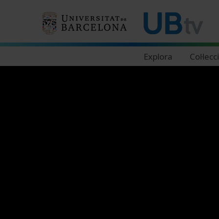
Navegació principal
Explora
Col·lecc