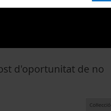
cost d'oportunitat de no
Col·lecció