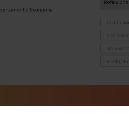
Reflexions
 Departament d'Economia
Institucio
Entrevist
Universit
Vilalta-Bu