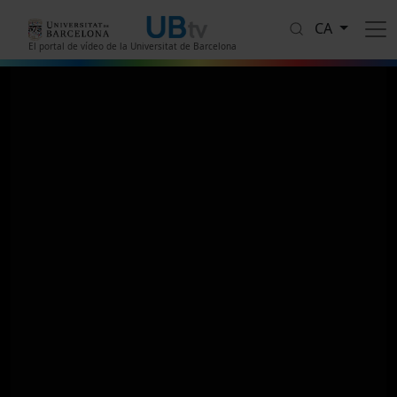
Vés al contingut
CA
El portal de vídeo de la Universitat de Barcelona