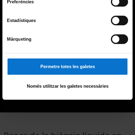
Preferències
Estadístiques
Màrqueting
Permetre totes les galetes
Només utilitzar les galetes necessàries