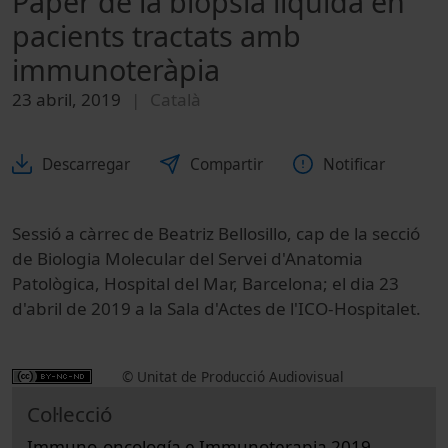
Paper de la biòpsia líquida en
pacients tractats amb
immunoteràpia
23 abril, 2019
Català
Descarregar
Compartir
Notificar
Sessió a càrrec de Beatriz Bellosillo, cap de la secció
de Biologia Molecular del Servei d'Anatomia
Patològica, Hospital del Mar, Barcelona; el dia 23
d'abril de 2019 a la Sala d'Actes de l'ICO-Hospitalet.
© Unitat de Producció Audiovisual
Col·lecció
Immuno-oncología e Immunoterapia 2019