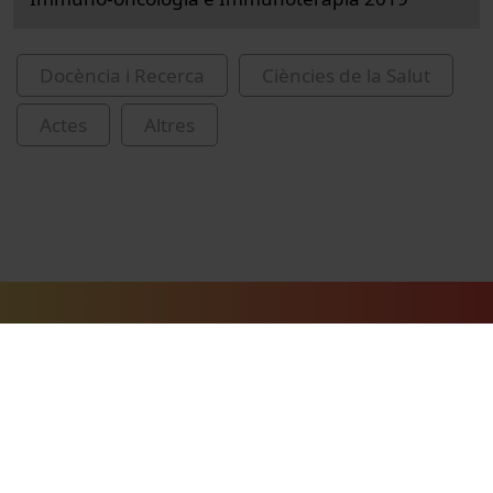
Docència i Recerca
Ciències de la Salut
Actes
Altres
Vídeos relacionats