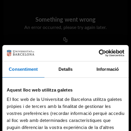
Something went wrong
An error occurred, please try again later.
Try again
Consentiment
Detalls
Informació
Aquest lloc web utilitza galetes
El lloc web de la Universitat de Barcelona utilitza galetes
pròpies i de tercers amb la finalitat de gestionar les
vostres preferències (recordar informació perquè accediu
al lloc web amb determinades característiques que
puguin diferenciar la vostra experiència de la d’altres