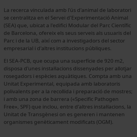
La recerca vinculada amb l'ús d'animal de laboratori
se centralitza en el Servei d'Experimentació Animal
(SEA) que, ubicat a l'edifici Modular del Parc Científic
de Barcelona, ofereix els seus serveis als usuaris del
Parc i de la UB, així com a investigadors del sector
empresarial i d'altres institucions públiques.
El SEA-PCB, que ocupa una superfície de 920 m2,
disposa d'unes instal·lacions dissenyades per allotjar
rosegadors i espècies aquàtiques. Compta amb una
Unitat Experimental, equipada amb laboratoris
polivalents per a la recollida i preparació de mostres;
i amb una zona de barrera («Specific Pathogen
Free», SPF) que inclou, entre d'altres instal·lacions, la
Unitat de Transgènesi on es generen i mantenen
organismes genèticament modificats (OGM).