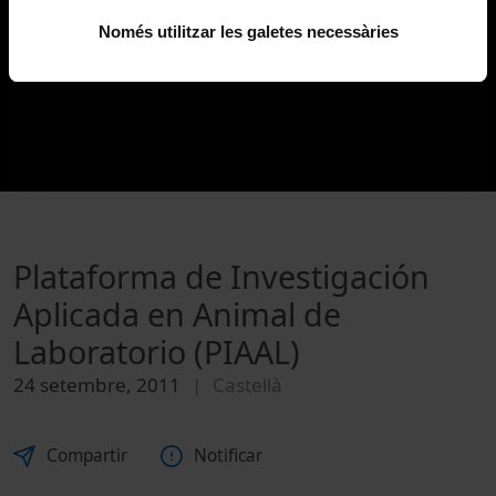
Només utilitzar les galetes necessàries
Plataforma de Investigación
Aplicada en Animal de
Laboratorio (PIAAL)
24 setembre, 2011
Castellà
Compartir
Notificar