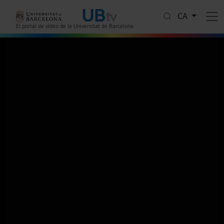
Vés al contingut
CA
El portal de vídeo de la Universitat de Barcelona