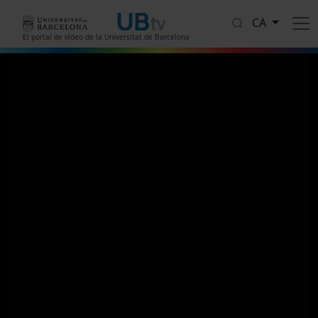
Vés al contingut
CA
El portal de vídeo de la Universitat de Barcelona