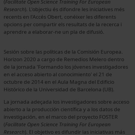
(
Facilitate Open Science Training For European
Research
). L'objectiu és difondre les iniciatives més
recents en l'Accés Obert, conéixer les diferents
opcions per compartir els resultats de la recerca i
aprendre a elaborar-ne un pla de difusió.
Sesión sobre
las políticas de la
Comisión Europea.
Horizon 2020
a cargo
de Remedios
Melero
dentro
de la jornada
'
Formando
los
jóvenes investigadores
en el acceso
abierto al conocimiento
'
el 21 de
octubre
de 2014
en el Aula
Magna del Edificio
Histórico de la
Universidad de Barcelona (
UB).
La jornada
adeçada
los investigadores
sobre
acceso
abierto a la
producción científica
y a los datos
de
investigación,
en el marco del
proyecto
FOSTER
(
Facilitate
Open Science
Training
For
European
Research
)
.
El objetivo es difundir
las iniciativas más