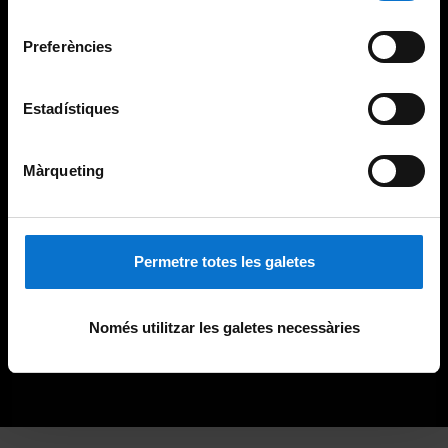
Universitat de Barcelona
.
consentiment
Preferències
Estadístiques
Màrqueting
Permetre totes les galetes
Només utilitzar les galetes necessàries