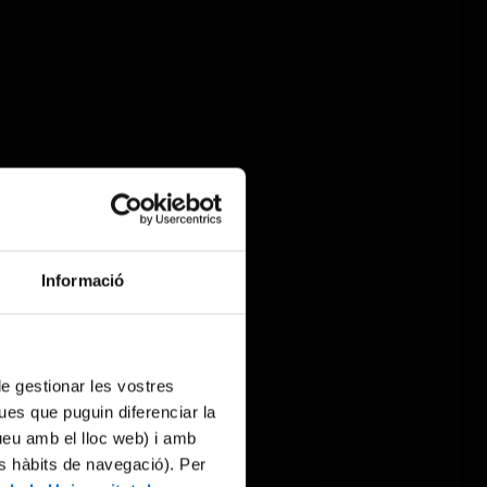
Informació
 de gestionar les vostres
ues que puguin diferenciar la
tueu amb el lloc web) i amb
es hàbits de navegació). Per