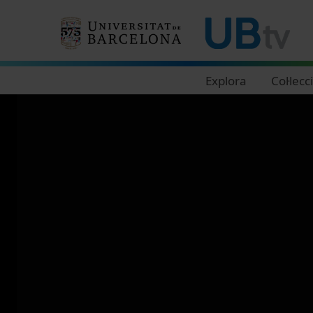
Navegació principal
Explora
Col·lecc