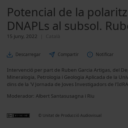
Potencial de la polarit
DNAPLs al subsol. Rub
15 juny, 2022
Català
Descarregar
Compartir
Notificar
Intervenció per part de Ruben Garcia Artigas, del 
Mineralogia, Petrologia i Geologia Aplicada de la Uni
dins de la 'V Jornada de Joves Investigadors de l'IdRA
Moderador: Albert Santasusagna i Riu
© Unitat de Producció Audiovisual