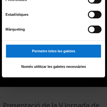
Estadístiques
Màrqueting
Permetre totes les galetes
Només utilitzar les galetes necessàries
Presentació de la V Jornada de