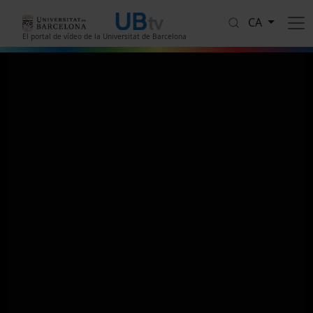
Vés al contingut
CA
El portal de vídeo de la Universitat de Barcelona