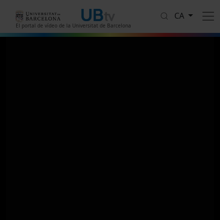
Vés al contingut
CA
El portal de vídeo de la Universitat de Barcelona