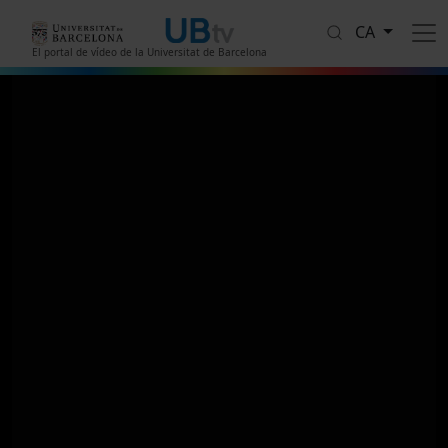
Vés al contingut
CA
El portal de vídeo de la Universitat de Barcelona