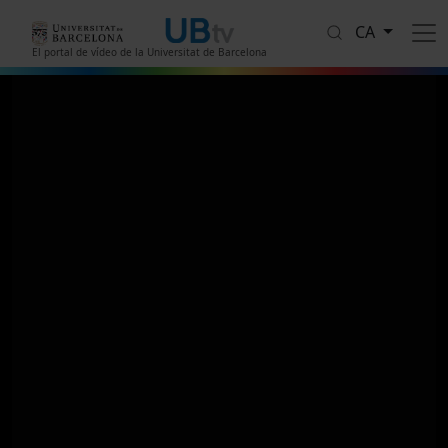
Vés al contingut
CA
El portal de vídeo de la Universitat de Barcelona