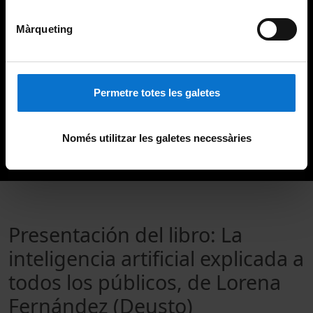
Màrqueting
Permetre totes les galetes
Només utilitzar les galetes necessàries
Presentación del libro: La
inteligencia artificial explicada a
todos los públicos, de Lorena
Fernández (Deusto)