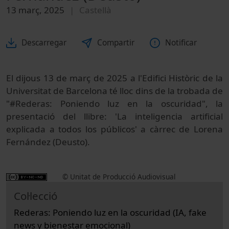
13 març, 2025
Castellà
Descarregar
Compartir
Notificar
El dijous 13 de març de 2025 a l'Edifici Històric de la
Universitat de Barcelona té lloc dins de la trobada de
"#Rederas: Poniendo luz en la oscuridad", la
presentació del llibre: 'La inteligencia artificial
explicada a todos los públicos' a càrrec de Lorena
Fernández (Deusto).
© Unitat de Producció Audiovisual
Col·lecció
Rederas: Poniendo luz en la oscuridad (IA, fake
news y bienestar emocional)