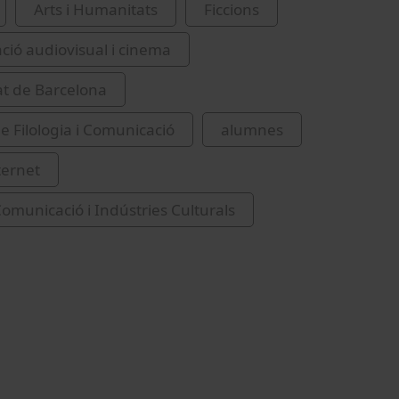
Arts i Humanitats
Ficcions
ió audiovisual i cinema
at de Barcelona
de Filologia i Comunicació
alumnes
ternet
omunicació i Indústries Culturals