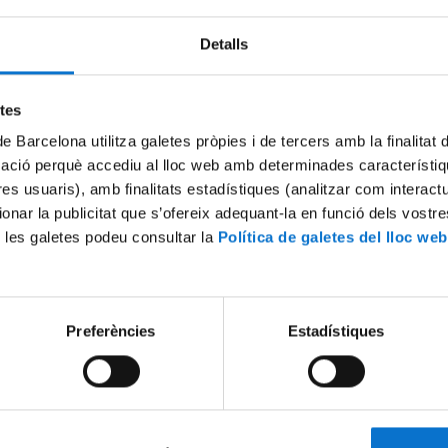
Detalls
etes
de Barcelona utilitza galetes pròpies i de tercers amb la finalitat
mació perquè accediu al lloc web amb determinades característiq
tres usuaris), amb finalitats estadístiques (analitzar com interac
ionar la publicitat que s’ofereix adequant-la en funció dels vostr
 les galetes podeu consultar la
Política de galetes del lloc web
Preferències
Estadístiques