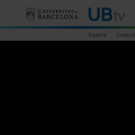
Navegació principal
Explora
Col·lecc