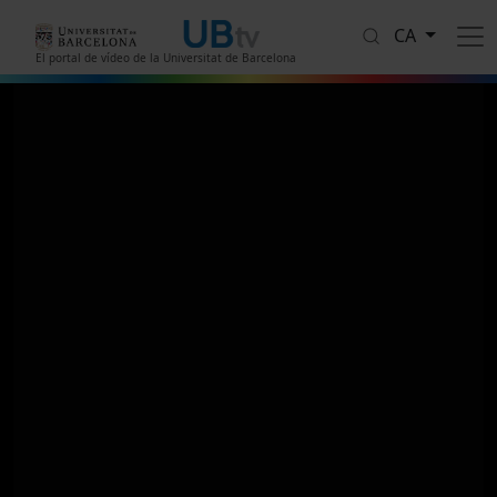
Vés al contingut
CA
El portal de vídeo de la Universitat de Barcelona