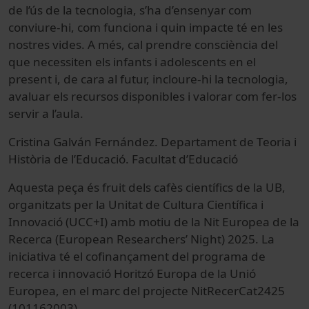
de l’ús de la tecnologia, s’ha d’ensenyar com
conviure-hi, com funciona i quin impacte té en les
nostres vides. A més, cal prendre consciència del
que necessiten els infants i adolescents en el
present i, de cara al futur, incloure-hi la tecnologia,
avaluar els recursos disponibles i valorar com fer-los
servir a l’aula.
Cristina Galván Fernández. Departament de Teoria i
Història de l’Educació. Facultat d’Educació
Aquesta peça és fruit dels cafès científics de la UB,
organitzats per la Unitat de Cultura Científica i
Innovació (UCC+I) amb motiu de la Nit Europea de la
Recerca (European Researchers’ Night) 2025. La
iniciativa té el cofinançament del programa de
recerca i innovació Horitzó Europa de la Unió
Europea, en el marc del projecte NitRecerCat2425
(101162003).