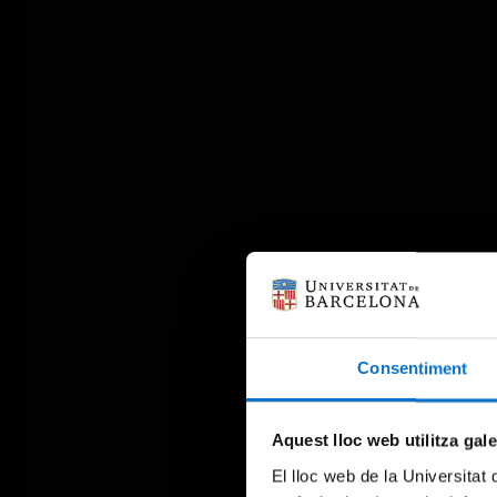
Consentiment
Aquest lloc web utilitza gal
El lloc web de la Universitat 