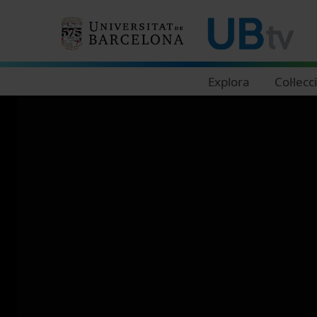
Navegació principal
Explora
Col·lecc