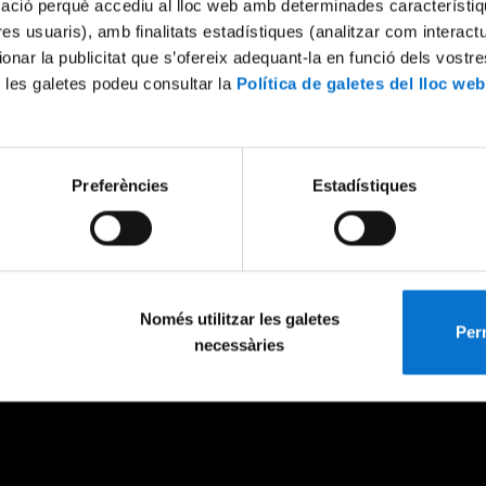
mació perquè accediu al lloc web amb determinades característiq
tres usuaris), amb finalitats estadístiques (analitzar com interac
ionar la publicitat que s’ofereix adequant-la en funció dels vostr
 les galetes podeu consultar la
Política de galetes del lloc web
Preferències
Estadístiques
Només utilitzar les galetes
Perm
necessàries