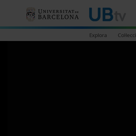
Navegació principal
Explora
Col·lecc