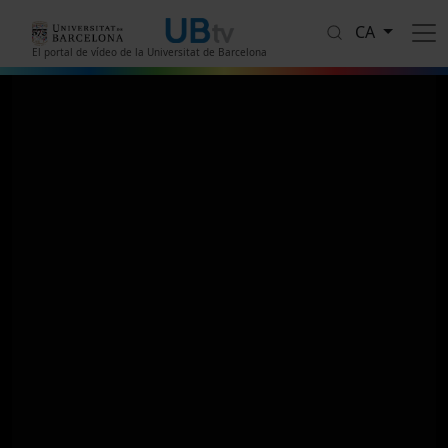
Vés al contingut
CA
El portal de vídeo de la Universitat de Barcelona