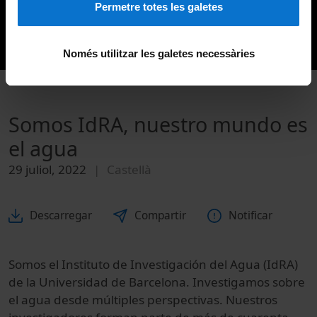
Permetre totes les galetes
Només utilitzar les galetes necessàries
Somos IdRA, nuestro mundo es
el agua
29 juliol, 2022
Castellà
Descarregar
Compartir
Notificar
Somos el Instituto de Investigación del Agua (IdRA)
de la Universidad de Barcelona. Investigamos sobre
el agua desde múltiples perspectivas. Nuestros