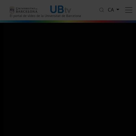
Vés al contingut
CA
El portal de vídeo de la Universitat de Barcelona