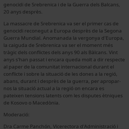
genocidi de Srebrenica i de la Guerra dels Balcans,
20 anys desprès.
La massacre de Srebrenica va ser el primer cas de
genocidi reconegut a Europa desprès de la Segona
Guerra Mundial. Anomanada la vergonya d'Europa,
la caiguda de Srebrenica va ser el moment més
tràgic dels conflictes dels anys 90 als Bàlcans. Vint
anys s'han passat i encara queda molt a dir respecte
al paper de la comunitat internacional durant el
conflicte i sobre la situació de les dones a la regió,
abans, durant i desprès de la guerra, per apropar-
nos la situació actual a la regió on encara es
pateixen tensions latents com les disputes ètniques
de Kosovo o Macedònia.
Moderació:
Dra Carme Panchón, Vicerectora d'Administració i