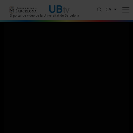
Vés al contingut
CA
El portal de vídeo de la Universitat de Barcelona