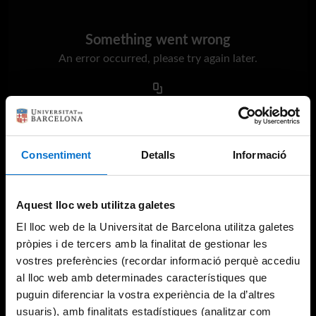
Something went wrong
An error occurred, please try again later.
Try again
Consentiment
Detalls
Informació
Aquest lloc web utilitza galetes
El lloc web de la Universitat de Barcelona utilitza galetes
pròpies i de tercers amb la finalitat de gestionar les
vostres preferències (recordar informació perquè accediu
al lloc web amb determinades característiques que
puguin diferenciar la vostra experiència de la d’altres
usuaris), amb finalitats estadístiques (analitzar com