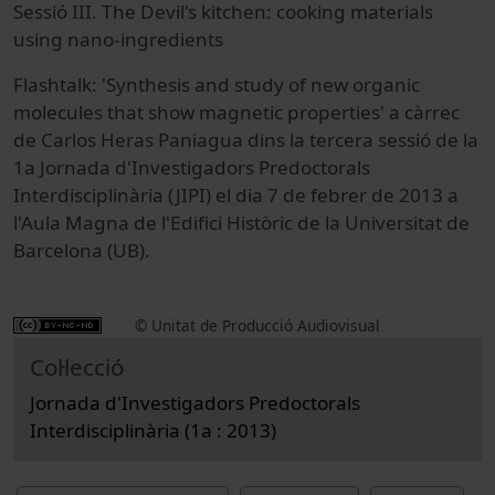
Sessió III. The Devil's kitchen: cooking materials
using nano-ingredients
Flashtalk: 'Synthesis and study of new organic
molecules that show magnetic properties' a càrrec
de Carlos Heras Paniagua dins la tercera sessió de la
1a Jornada d'Investigadors Predoctorals
Interdisciplinària (JIPI) el dia 7 de febrer de 2013 a
l'Aula Magna de l'Edifici Històric de la Universitat de
Barcelona (UB).
© Unitat de Producció Audiovisual
Col·lecció
Jornada d'Investigadors Predoctorals
Interdisciplinària (1a : 2013)