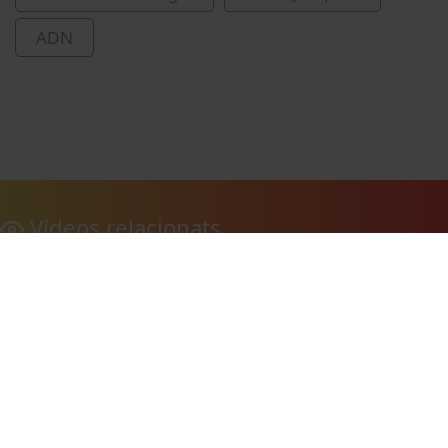
ADN
Vídeos relacionats