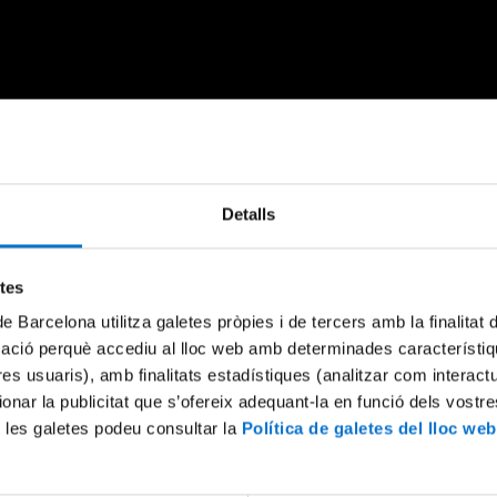
Detalls
etes
de Barcelona utilitza galetes pròpies i de tercers amb la finalitat
mació perquè accediu al lloc web amb determinades característiq
tres usuaris), amb finalitats estadístiques (analitzar com interac
ionar la publicitat que s’ofereix adequant-la en funció dels vostr
 les galetes podeu consultar la
Política de galetes del lloc web