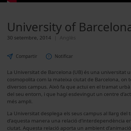
University of Barcelon
30 setembre, 2014
Anglès
Compartir
Notificar
La Universitat de Barcelona (UB) és una universitat u
cosmopolita com la mateixa ciutat de Barcelona, on té
diversos campus. Això fa que actuï en el tramat urb
del seu entorn, i que hagi esdevingut un centre d’activ
més ampli.
La Universitat desplega els seus campus al llarg del 
d’aquesta manera una relació d’interdependència entre
ciutat. Aquesta relació aporta un ambient d’animació