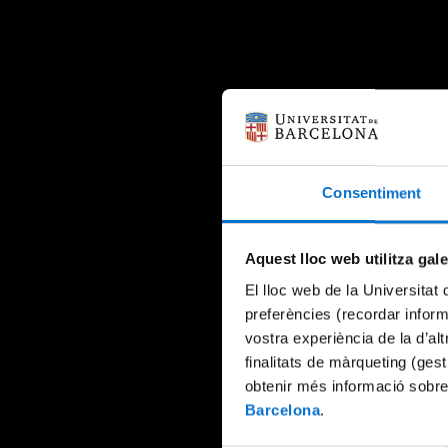
Consentiment
Aquest lloc web utilitza gal
El lloc web de la Universitat 
preferències (recordar infor
vostra experiència de la d’al
finalitats de màrqueting (gest
obtenir més informació sobre
Barcelona
.