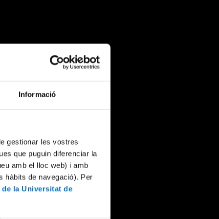
Informació
 de gestionar les vostres
ues que puguin diferenciar la
tueu amb el lloc web) i amb
es hàbits de navegació). Per
 de la Universitat de