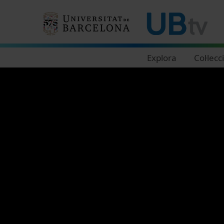
Navegació principal
Explora
Col·lecc