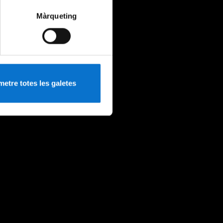
Màrqueting
etre totes les galetes