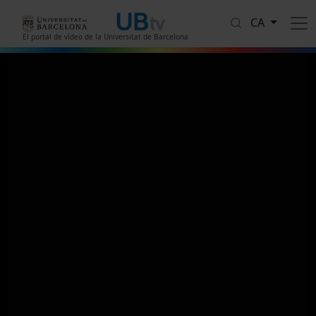
Vés al contingut
CA
El portal de vídeo de la Universitat de Barcelona