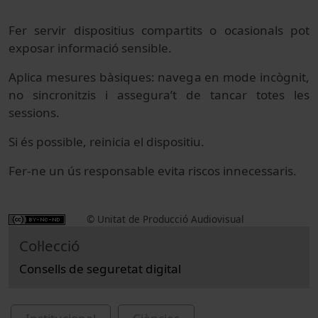
Fer servir dispositius compartits o ocasionals pot
exposar informació sensible.
Aplica mesures bàsiques: navega en mode incògnit,
no sincronitzis i assegura’t de tancar totes les
sessions.
Si és possible, reinicia el dispositiu.
Fer-ne un ús responsable evita riscos innecessaris.
© Unitat de Producció Audiovisual
Col·lecció
Consells de seguretat digital