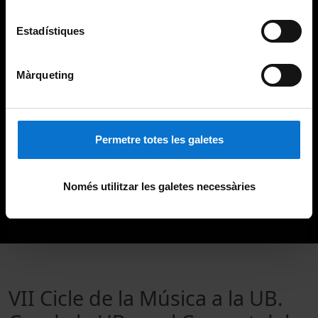
Estadístiques
Màrqueting
Permetre totes les galetes
Només utilitzar les galetes necessàries
VII Cicle de la Música a la UB.