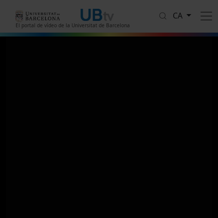
Vés al contingut
CA
El portal de vídeo de la Universitat de Barcelona