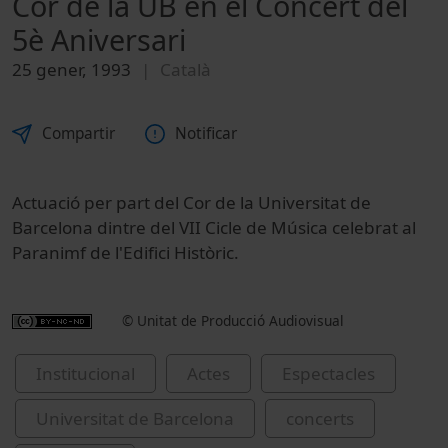
Cor de la UB en el Concert del
5è Aniversari
25 gener, 1993
Català
Compartir
Notificar
Actuació per part del Cor de la Universitat de
Barcelona dintre del VII Cicle de Música celebrat al
Paranimf de l'Edifici Històric.
© Unitat de Producció Audiovisual
Institucional
Actes
Espectacles
Universitat de Barcelona
concerts