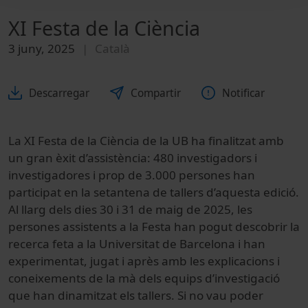
XI Festa de la Ciència
3 juny, 2025
Català
Descarregar
Compartir
Notificar
La XI Festa de la Ciència de la UB ha finalitzat amb
un gran èxit d’assistència: 480 investigadors i
investigadores i prop de 3.000 persones han
participat en la setantena de tallers d’aquesta edició.
Al llarg dels dies 30 i 31 de maig de 2025, les
persones assistents a la Festa han pogut descobrir la
recerca feta a la Universitat de Barcelona i han
experimentat, jugat i après amb les explicacions i
coneixements de la mà dels equips d’investigació
que han dinamitzat els tallers. Si no vau poder