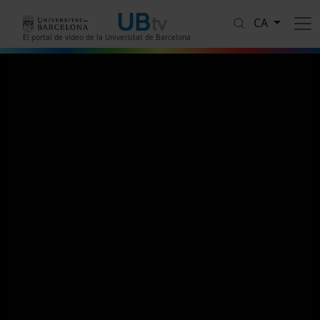
Vés al contingut
CA
El portal de vídeo de la Universitat de Barcelona