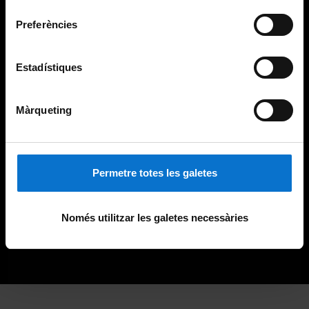
consentiment
Preferències
Estadístiques
Màrqueting
Permetre totes les galetes
Només utilitzar les galetes necessàries