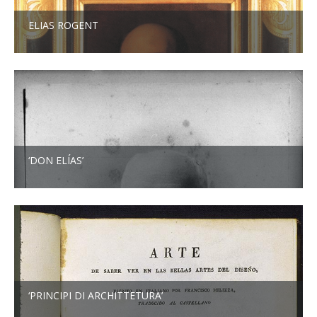
ELIAS ROGENT
‘DON ELÍAS’
‘PRINCIPI DI ARCHITTETURA’