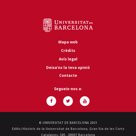
Mapa web
Crèdits
Avís legal
Deixa’ns la teva opinió
Contacte
Segueix-nos a:
© UNIVERSITAT DE BARCELONA 2021
Edifici Històric de la Universitat de Barcelona, Gran Via de les Corts
Catalanes, 585 · 08007 Barcelona