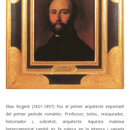
Elias Rogent (1821-1897) fou el primer arquitecte important
del primer període romàntic. Professor, teòric, restaurador,
historiador i, sobretot, arquitecte. Aquesta mateixa
heterogeneïtat també es fa palesa en la intensa i variada