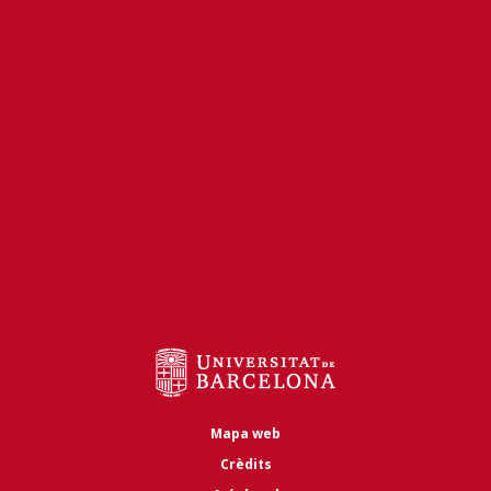
Mapa web
Crèdits