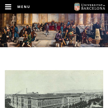
ANTERIOR
SEGÜENT