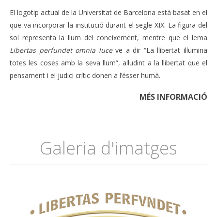
El logotip actual de la Universitat de Barcelona està basat en el
que va incorporar la institució durant el segle XIX. La figura del
sol representa la llum del coneixement, mentre que el lema
Libertas perfundet omnia luce
ve a dir “La llibertat il·lumina
totes les coses amb la seva llum”, al·ludint a la llibertat que el
pensament i el judici crític donen a l’ésser humà.
MÉS INFORMACIÓ
Galeria d'imatges