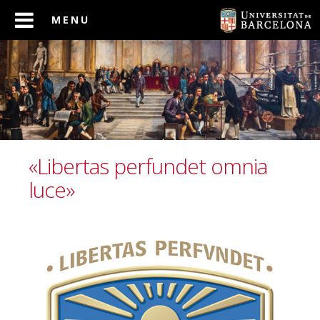
«Libertas perfundet omnia
luce»