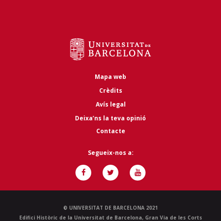
Mapa web
Crèdits
Avís legal
Deixa’ns la teva opinió
Contacte
Segueix-nos a:
© UNIVERSITAT DE BARCELONA 2021
Edifici Històric de la Universitat de Barcelona, Gran Via de les Corts