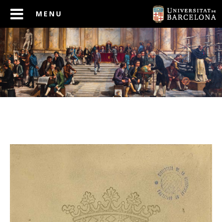
ANTERIOR
SEGÜENT