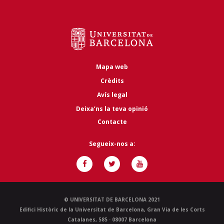
Mapa web
Crèdits
Avís legal
Deixa’ns la teva opinió
Contacte
Segueix-nos a:
© UNIVERSITAT DE BARCELONA 2021
Edifici Històric de la Universitat de Barcelona, Gran Via de les Corts
Catalanes, 585 · 08007 Barcelona