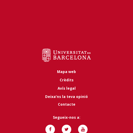
Mapa web
Crèdits
Avís legal
Deixa’ns la teva opinió
Contacte
Segueix-nos a: