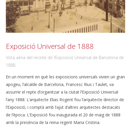
Exposició Universal de 1888
Vista aèria del recinte de l’Exposició Universal de Barcelona de
1888.
En un moment en què les exposicions universals vivien un gran
apogeu, l’alcalde de Barcelona, Francesc Rius i Taulet, va
assumir el repte d’organitzar a la ciutat l’Exposició Universal
l’any 1888. L’arquitecte Elias Rogent fou l’arquitecte director de
l’Exposició, i comptà amb l’ajut d’altres arquitectes destacats
de l’època. L’Exposició fou inaugurada el 20 de maig de 1888
amb la presència de la reina regent Maria Cristina.