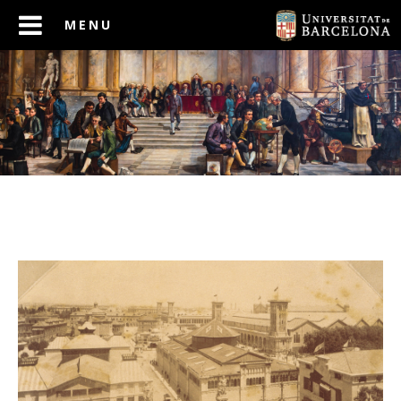
ANTERIOR
SEGÜENT