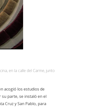
ina, en la calle del Carme, junto
en acogió los estudios de
su parte, se instaló en el
nta Cruz y San Pablo, para