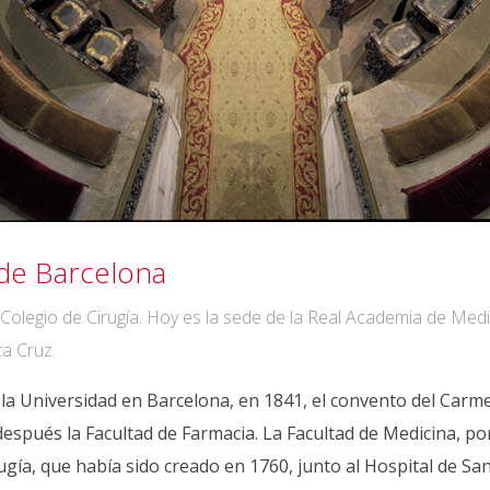
 de Barcelona
Colegio de Cirugía. Hoy es la sede de la Real Academia de Medic
ta Cruz.
 la Universidad en Barcelona, en 1841, el convento del Carm
espués la Facultad de Farmacia. La Facultad de Medicina, por 
irugía, que había sido creado en 1760, junto al Hospital de Sa