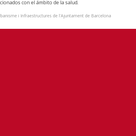
acionados con el ámbito de la salud.
rbanisme i Infraestructures de l'Ajuntament de Barcelona