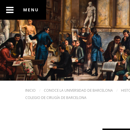
INICIO
/
CONOCE LA UNIVERSIDAD DE BARCELONA
/
HIST
COLEGIO DE CIRUGÍA DE BARCELONA
ANTERIOR