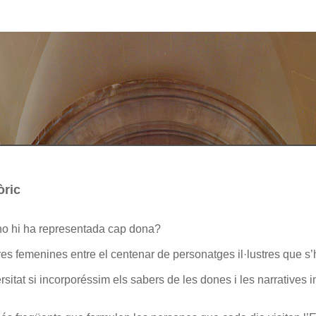
tòric
 no hi ha representada cap dona?
res femenines entre el centenar de personatges il·lustres que s
rsitat si incorporéssim els sabers de les dones i les narratives i