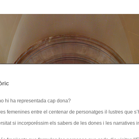
tòric
 no hi ha representada cap dona?
res femenines entre el centenar de personatges il·lustres que s
rsitat si incorporéssim els sabers de les dones i les narratives i