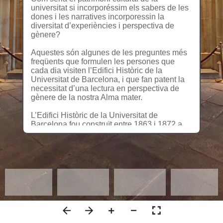
universitat si incorporéssim els sabers de les
dones i les narratives incorporessin la
diversitat d’experiències i perspectiva de
gènere?
Aquestes són algunes de les preguntes més
freqüents que formulen les persones que
cada dia visiten l’Edifici Històric de la
Universitat de Barcelona, i que fan patent la
necessitat d’una lectura en perspectiva de
gènere de la nostra Alma mater.
L’Edifici Històric de la Universitat de
Barcelona fou construït entre 1863 i 1872 a
l’actual plaça de la Universitat. Acabada
l’arquitectura, s’iniciaren els grans programes
decoratius destinats a vestir la nova
construcció, que no es completarien fins a
l’any 1885 amb la finalització del Paranimf.
La imatge de la nova Universitat volia
destacar les ciències i les humanitats que hi
havien de florir, prenent un denominador
comú: la pràctica invisibilització del saber
femení. Una institució construïda per homes, i
dirigida a un públic eminentment masculí.