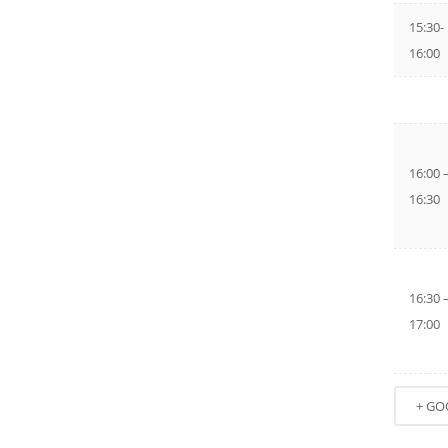
15:30-
16:00
16:00 
16:30
16:30 
17:00
+ GO