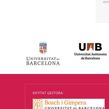
OCTO
ENTITAT GESTORA: