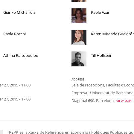
Gianko Michailidis
Paola Azar
Paola Rocchi
Karen Miranda Gualdró
Athina Raftopoulou
Till Hollstein
ADDRESS
 27, 2015 - 11:00
Sala de recepcions, Facultat d’Econ
Empresa - Universitat de Barcelona
 27, 2015 - 17:00
Diagonal 690, Barcelona
VIEW MAP
REPP és la Xarxa de Referència en Economia i Polítiques Públiques qu