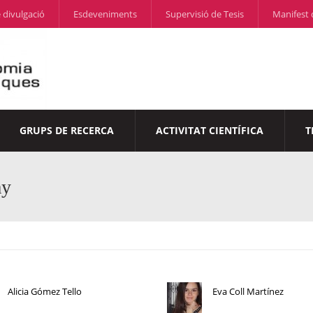
 divulgació
Esdeveniments
Supervisió de Tesis
Manifest 
GRUPS DE RECERCA
ACTIVITAT CIENTÍFICA
T
ay
Alicia Gómez Tello
Eva Coll Martínez