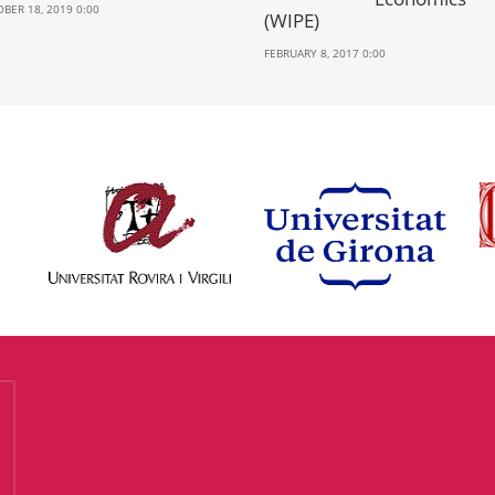
BER 18, 2019 0:00
(WIPE)
FEBRUARY 8, 2017 0:00