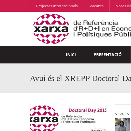
Projectes Internacionals
Vacants
Notes de
INICI
PRESENTACIÓ
Avui és el XREPP Doctoral D
SPEAKERS