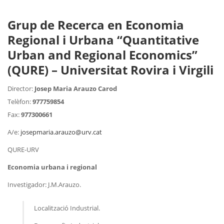
Grup de Recerca en Economia
Regional i Urbana “Quantitative
Urban and Regional Economics”
(QURE) – Universitat Rovira i Virgili
Director:
Josep Maria Arauzo Carod
Telèfon:
977759854
Fax:
977300661
A/e:
josepmaria.arauzo@urv.cat
QURE-URV
Economia urbana i regional
Investigador: J.M.Arauzo.
Localització Industrial.