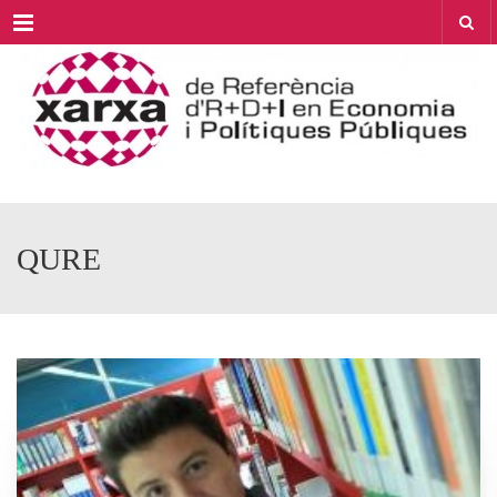
Menu
QURE